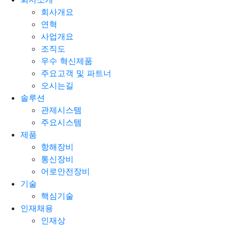
회사개요
연혁
사업개요
조직도
우수 혁신제품
주요고객 및 파트너
오시는길
솔루션
관제시스템
주요시스템
제품
항해장비
통신장비
어로안전장비
기술
핵심기술
인재채용
인재상