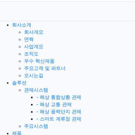
회사소개
회사개요
연혁
사업개요
조직도
우수 혁신제품
주요고객 및 파트너
오시는길
솔루션
관제시스템
-
해상 통합상황 관제
-
해상 교통 관제
-
해상 풍력단지 관제
-
스마트 계류장 관제
주요시스템
제품