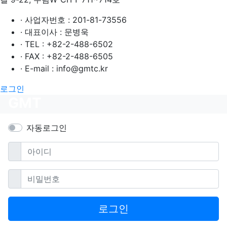
· 사업자번호 : 201-81-73556
· 대표이사 : 문병욱
· TEL : +82-2-488-6502
· FAX : +82-2-488-6505
· E-mail : info@gmtc.kr
로그인
GMT
자동로그인
필수
아이디
필수
비밀번호
로그인