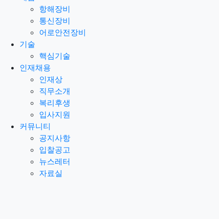
항해장비
통신장비
어로안전장비
기술
핵심기술
인재채용
인재상
직무소개
복리후생
입사지원
커뮤니티
공지사항
입찰공고
뉴스레터
자료실