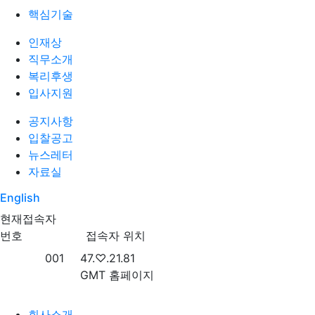
핵심기술
인재상
직무소개
복리후생
입사지원
공지사항
입찰공고
뉴스레터
자료실
English
현재접속자
현재 접속자 목록
번호
접속자 위치
번호
접속자
001
47.♡.21.81
GMT 홈페이지
회사소개