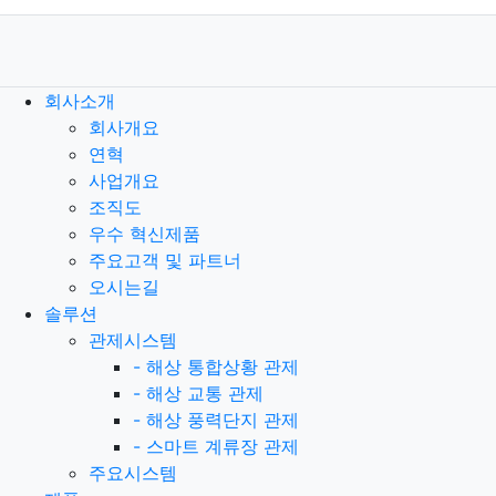
회사소개
회사개요
연혁
사업개요
조직도
우수 혁신제품
주요고객 및 파트너
오시는길
솔루션
관제시스템
-
해상 통합상황 관제
-
해상 교통 관제
-
해상 풍력단지 관제
-
스마트 계류장 관제
주요시스템