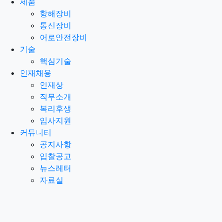
제품
항해장비
통신장비
어로안전장비
기술
핵심기술
인재채용
인재상
직무소개
복리후생
입사지원
커뮤니티
공지사항
입찰공고
뉴스레터
자료실