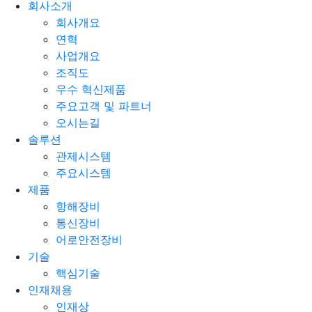
회사소개
회사개요
연혁
사업개요
조직도
우수 혁신제품
주요고객 및 파트너
오시는길
솔루션
관제시스템
주요시스템
제품
항해장비
통신장비
어로안전장비
기술
핵심기술
인재채용
인재상