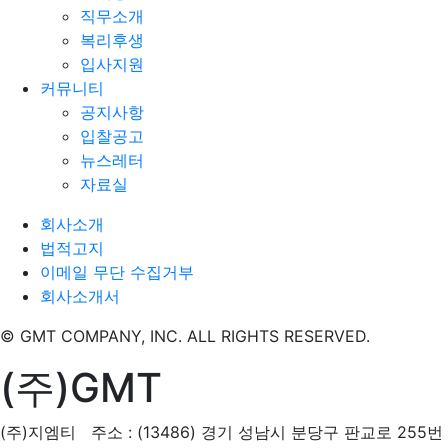
직무소개
복리후생
입사지원
커뮤니티
공지사항
입찰공고
뉴스레터
자료실
회사소개
법적고지
이메일 무단 수집거부
회사소개서
© GMT COMPANY, INC. ALL RIGHTS RESERVED.
(주)GMT
(주)지엠티 주소 : (13486) 경기 성남시 분당구 판교로 255번