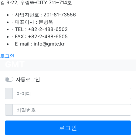
길 9-22, 우림W-CITY 711~714호
· 사업자번호 : 201-81-73556
· 대표이사 : 문병욱
· TEL : +82-2-488-6502
· FAX : +82-2-488-6505
· E-mail : info@gmtc.kr
로그인
GMT
자동로그인
필수
아이디
필수
비밀번호
로그인